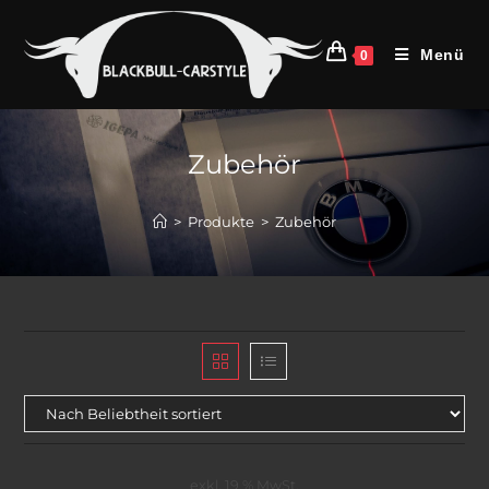
Menü
0
Zubehör
>
Produkte
>
Zubehör
exkl. 19 % MwSt.