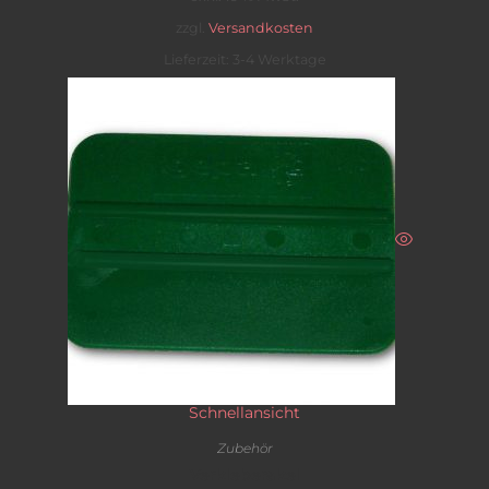
zzgl.
Versandkosten
Lieferzeit: 3-4 Werktage
Schnellansicht
Zubehör
Verkleberakel