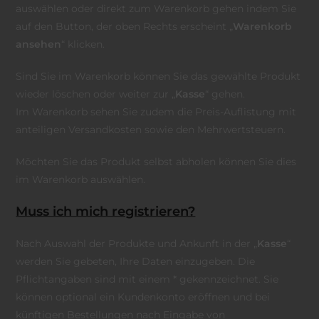
auswählen oder direkt zum Warenkorb gehen indem Sie
auf den Button, der oben Rechts erscheint „
Warenkorb
ansehen
“ klicken.
Sind Sie im Warenkorb können Sie das gewählte Produkt
wieder löschen oder weiter zur „
Kasse
“ gehen.
Im Warenkorb sehen Sie zudem die Preis-Auflistung mit
anteiligen Versandkosten sowie den Mehrwertsteuern.
Möchten Sie das Produkt selbst abholen können Sie dies
im Warenkorb auswählen.
Muss ich mich registrieren?
Nach Auswahl der Produkte und Ankunft in der „
Kasse
“
werden Sie gebeten, Ihre Daten einzugeben. Die
Pflichtangaben sind mit einem * gekennzeichnet. Sie
können optional ein Kundenkonto eröffnen und bei
künftigen Bestellungen nach Eingabe von