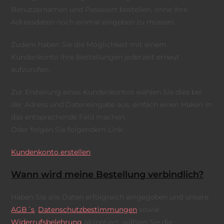
Benutzernamen und Passwort bestellen, ohne Ihre
Adressdaten noch einmal eingeben zu müssen.
Zudem haben Sie die Möglichkeit mit einem
Kundenkonto Ihre Bestellungen jederzeit erneut
aufzurufen.
Zur Erstellung eines Kundenkontos wählen Sie dies bei
der Adress und Dateneingabe aus, einfach einen Haken in
das entsprechende Feld machen.
Oder folgen Sie folgendem Link:
Kundenkonto erstellen
Wann wird meine Bestellung verbindlich?
Haben Sie alle Daten erfolgreich eingegeben und unsere
AGB´s
,
Datenschutzbestimmungen
sowie
Widerrufsbelehrung
akzeptiert, wählen Sie die