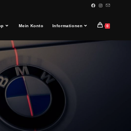
op
Mein Konto
Informationen
0